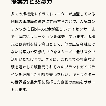
提案力と交渉力
多くの版権元やイラストレーターが加盟している
団体の事務局の運営に参画することで、
人気コン
テンツから国外の交渉が難しいライセンサーま
で、幅広いリレーションを構築しています。
版権
元とお客様を結ぶ窓口として、他の広告会社には
ない提案力や交渉力でIPをスムーズに低リスクで
活用いただけます。
さらに、これまでの豊富な実
績を活かして版権元それぞれのブランドガイドラ
インを理解した相談や交渉を行い、
キャラクター
の世界観を最大限に発揮した企画の実施をサポー
トします。