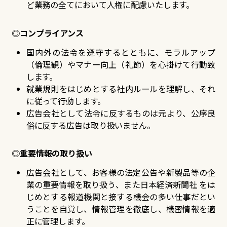
ど業務の全てにおいて人権に配慮いたします。
◎コンプライアンス
国内外の法令を遵守するとともに、モラルアップ
（倫理観）やマナー向上（礼節）を心掛けて行動致
します。
就業規則をはじめとする社内ルールを理解し、それ
に従って行動します。
広告会社として法令に反するものは元より、公序良
俗に反する広告は取り扱いません。
◎重要情報の取り扱い
広告会社として、お客様の法定公告や新製品等の企
業の重要情報を取り扱う、また日本経済新聞社 をは
じめとする報道機関と接する機会の多い仕事だとい
うことを自覚し、情報管理を徹底し、機密情報を適
正に管理します。