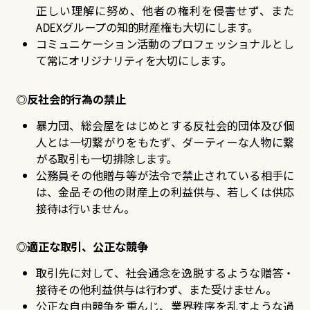
正しい理解に努め、他者の権利を侵害せず、また
ADEXグループの知的財産権も大切にします。
コミュニケーション活動のプロフェッショナルとし
て常にオリジナリティを大切にします。
◎反社会的行為の禁止
暴力団、総会屋をはじめとする反社会的団体及び個
人とは一切繋がりをもたず、ダーティーな人物に繋
がる取引も一切排除します。
公務員その他贈与等が法令で禁止されている相手に
は、金品その他の財産上の利益供与、若しくは供応
接待は行いません。
◎適正な取引、公正な競争
取引先に対して、社会通念を逸脱するような贈答・
接待その他利益供与は行わず、また受けません。
公正な自由競争を重んじ、業界秩序を乱すような過