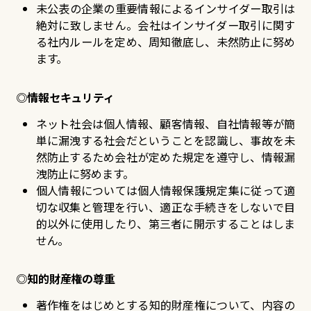
未公表の企業の重要情報によるインサイダー取引は
絶対に致しません。会社はインサイダー取引に関す
る社内ルールを定め、周知徹底し、未然防止に努め
ます。
◎情報セキュリティ
ネット社会は個人情報、顧客情報、自社情報等が簡
単に漏洩する社会だということを認識し、事故を未
然防止するため会社が定めた規定を遵守し、情報漏
洩防止に努めます。
個人情報については個人情報保護規定集に従って適
切な収集と管理を行い、適正な手続きをしないで目
的以外に使用したり、第三者に開示することはしま
せん。
◎知的財産権の尊重
著作権をはじめとする知的財産権について、内容の