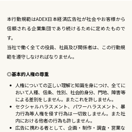
本行動規範はADEX日本経済広告社が社会やお客様から
信頼される企業集団であり続けるために定めたもので
す。
当社で働く全ての役員、社員及び関係者は、この行動規
範を遵守しなければなりません。
◎基本的人権の尊重
人権についての正しい理解と知識を身につけ、全てに
おいて人種、信条、性別、社会的身分、門地、障害等
による差別をしません。またこれを許しません。
セクシャルハラスメント、パワーハラスメント、暴
力行為等人権を侵す行為は一切致しません。また社
内における他者の行為も許しません。
広告に携わる者として、企画・制作・調査・営業な