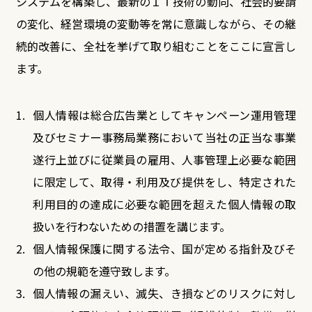
システムを構築し、最新のＩＴ技術の動向、社会的要請
の変化、経営環境の変動等を常に意識しながら、その継
続的改善に、全社を挙げて取り組むことをここに宣言し
ます。
個人情報は総合広告業としてキャンペーン運用管理
及びセミナー事務局業務において当社の正当な事業
遂行上並びに従業員の雇用、人事管理上必要な範囲
に限定して、取得・利用及び提供をし、特定された
利用目的の達成に必要な範囲を超えた個人情報の取
扱いを行わないための措置を講じます。
個人情報保護に関する法令、国が定める指針及びそ
の他の規範を遵守致します。
個人情報の漏えい、滅失、き損などのリスクに対し