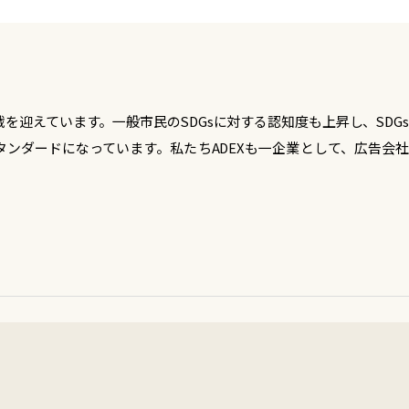
半戦を迎えています。一般市民のSDGsに対する認知度も上昇し、SD
スタンダードになっています。私たちADEXも一企業として、広告会