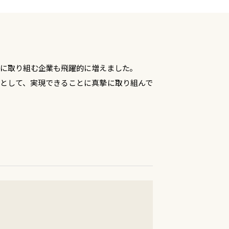
Gsに取り組む企業も飛躍的に増えました。
社として、実現できることに真摯に取り組んで