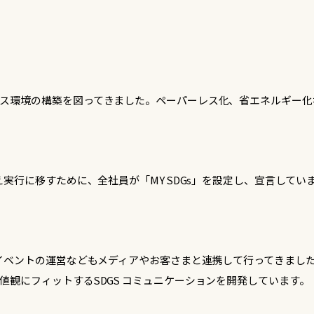
ス環境の構築を図ってきました。ペーパーレス化、省エネルギー化
え実行に移すために、全社員が「MY SDGs」を設定し、宣言してい
」
、イベントの運営などもメディアやお客さまと連携して行ってきまし
値観にフィットするSDGS コミュニケーションを開発しています。