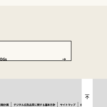
SDGs
行動計画
デジタル広告品質に関する基本方針
サイトマップ
ENGLISH