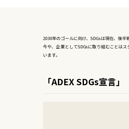
2030年のゴールに向け、SDGsは現在、後
今や、企業としてSDGsに取り組むことは
います。
「ADEX SDGs宣言」