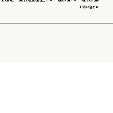
SUSTAINABILITY
RECRUIT
DX&AI
ADEX Plus
お問い合わせ