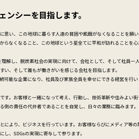
ージェンシーを目指します。
に思い、この地球に暮らす人達の貧困や飢餓がなくなることを願い
からなくなること、この地球という星全てに平和が訪れることを心
神を理解し、脱炭素社会の実現に向けて、会社として、そして社員一
すい、そして誰もが働きがいを感じる会社を目指します。
続可能な企業になり、社員及び家族全員を幸せにできる経営を行い
です。お客様と一緒になって考え、行動し、技術革新や住みよい街
る側の責任の代弁者であることを自覚し、日々の業務に臨みます。
とにより、ビジネスを行っています。お客様ならびにメディア等の取
にし、SDGsの実現に寄与して参ります。