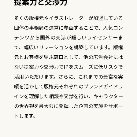
提案力と交渉力
多くの版権元やイラストレーターが加盟している
団体の事務局の運営に参画することで、
人気コン
テンツから国外の交渉が難しいライセンサーま
で、幅広いリレーションを構築しています。
版権
元とお客様を結ぶ窓口として、他の広告会社には
ない提案力や交渉力でIPをスムーズに低リスクで
活用いただけます。
さらに、これまでの豊富な実
績を活かして版権元それぞれのブランドガイドラ
インを理解した相談や交渉を行い、
キャラクター
の世界観を最大限に発揮した企画の実施をサポー
トします。