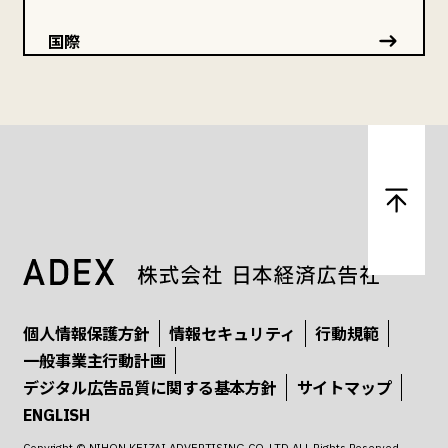
国際
個人情報保護方針
情報セキュリティ
行動規範
一般事業主行動計画
デジタル広告品質に関する基本方針
サイトマップ
ENGLISH
Copyright © NIHON KEIZAI ADVERTISING CO.,LTD.ALL Rights Reserved.